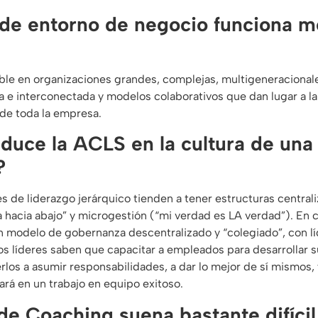
 de entorno de negocio funciona m
le en organizaciones grandes, complejas, multigeneracionale
sa e interconectada y modelos colaborativos que dan lugar a la
 de toda la empresa.
duce la ACLS en la cultura de una
?
es de liderazgo jerárquico tienden a tener estructuras central
 hacia abajo” y microgestión (“mi verdad es LA verdad”). En 
un modelo de gobernanza descentralizado y “colegiado”, con lí
s líderes saben que capacitar a empleados para desarrollar s
s a asumir responsabilidades, a dar lo mejor de sí mismos, y
tará en un trabajo en equipo exitoso.
de Coaching suena bastante difícil