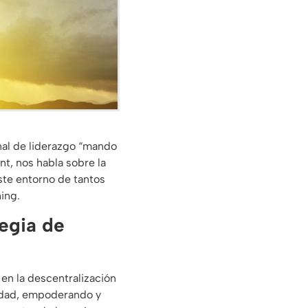
nal de liderazgo “mando
nt, nos habla sobre la
ste entorno de tantos
ing.
tegia de
 en la descentralización
lidad, empoderando y