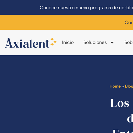
Conoce nuestro nuevo programa de certific
Con
Inicio
Soluciones
Sob
Home
»
Blog
Los 
d