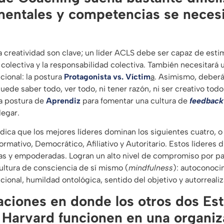
entales y competencias se necesi
 creatividad son clave; un líder ACLS debe ser capaz de estimu
ad colectiva y la responsabilidad colectiva. También necesitar
cional: la postura
Protagonista vs. Víctim
a
. Asimismo, deberá
uede saber todo, ver todo, ni tener razón, ni ser creativo todo
a postura de
Aprendiz
para fomentar una cultura de
feedback
egar.
ndica que los mejores líderes dominan los siguientes cuatro, o
ormativo, Democrático, Afiliativo y Autoritario. Estos líderes
as y empoderadas. Logran un alto nivel de compromiso por pa
ultura de consciencia de sí mismo (
mindfulness
): autoconoci
ional, humildad ontológica, sentido del objetivo y autorrealiz
aciones en donde los otros dos Est
 Harvard funcionen en una organiz