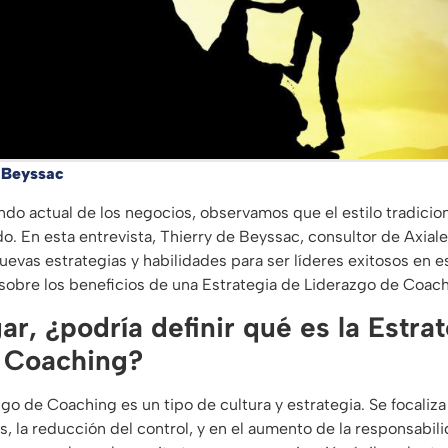
 Beyssac
do actual de los negocios, observamos que el estilo tradicio
do. En esta entrevista, Thierry de Beyssac, consultor de Axiale
evas estrategias y habilidades para ser líderes exitosos en e
sobre los beneficios de una Estrategia de Liderazgo de Coach
ar, ¿podría definir qué es la Estra
 Coaching?
go de Coaching es un tipo de cultura y estrategia. Se focaliza
s, la reducción del control, y en el aumento de la responsabi