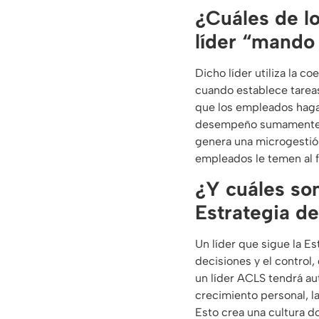
¿Cuáles de lo
líder “mando 
Dicho líder utiliza la co
cuando establece tarea
que los empleados hagan
desempeño sumamente al
genera una microgestión
empleados le temen al f
¿Y cuáles son
Estrategia d
Un líder que sigue la E
decisiones y el control, 
un líder ACLS tendrá aut
crecimiento personal, la
Esto crea una cultura d