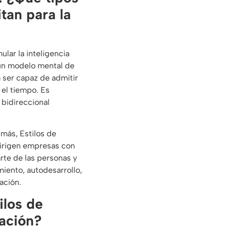
tan para la
lar la inteligencia
á un modelo mental de
 ser capaz de admitir
 el tiempo. Es
bidireccional
 más, Estilos de
 dirigen empresas con
rte de las personas y
miento, autodesarrollo,
ación.
ilos de
ación?