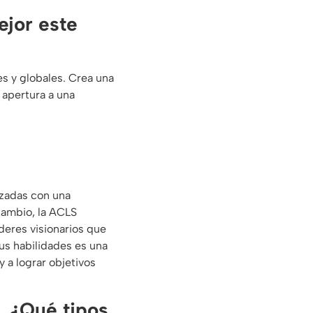
ejor este
s y globales. Crea una
 apertura a una
izadas con una
cambio, la ACLS
deres visionarios que
us habilidades es una
 a lograr objetivos
. ¿Qué tipos