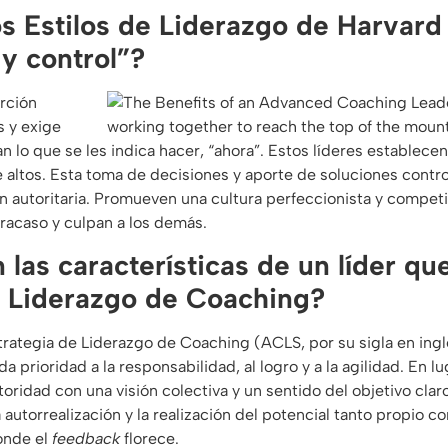
s Estilos de Liderazgo de Harvard 
y control”?
erción
s y exige
 lo que se les indica hacer, “ahora”. Estos líderes establece
tos. Esta toma de decisiones y aporte de soluciones contro
 autoritaria. Promueven una cultura perfeccionista y competit
racaso y culpan a los demás.
 las características de un líder que
e Liderazgo de Coaching?
strategia de Liderazgo de Coaching (ACLS, por su sigla en ingl
da prioridad a la responsabilidad, al logro y a la agilidad. En lu
oridad con una visión colectiva y un sentido del objetivo claro
 autorrealización y la realización del potencial tanto propio 
onde el
feedback
florece.