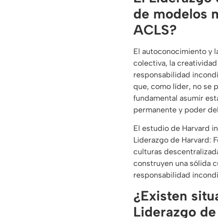
de modelos m
ACLS?
El autoconocimiento y la
colectiva, la creativid
responsabilidad incondi
que, como líder, no se p
fundamental asumir est
permanente y poder del
El estudio de Harvard i
Liderazgo de Harvard: F
culturas descentralizad
construyen una sólida c
responsabilidad incondic
¿Existen situ
Liderazgo de