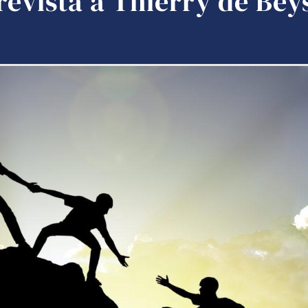
revista a Thierry de Bey