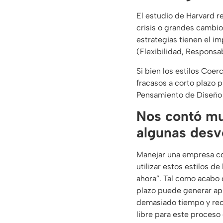
El estudio de Harvard r
crisis o grandes cambio
estrategias tienen el i
(Flexibilidad, Respons
Si bien los estilos Coer
fracasos a corto plazo p
Pensamiento de Diseño
Nos contó mu
algunas desv
Manejar una empresa con
utilizar estos estilos 
ahora”. Tal como acabo 
plazo puede generar apr
demasiado tiempo y recu
libre para este proceso