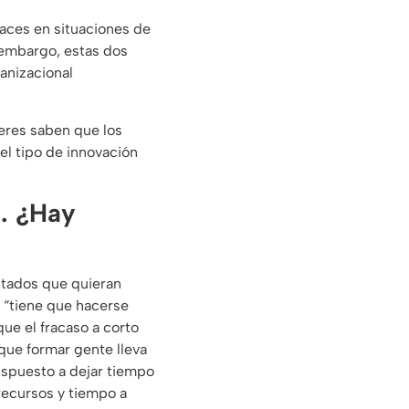
caces en situaciones de
n embargo, estas dos
anizacional
deres saben que los
 el tipo de innovación
S. ¿Hay
itados que quieran
a “tiene que hacerse
ue el fracaso a corto
 que formar gente lleva
dispuesto a dejar tiempo
recursos y tiempo a