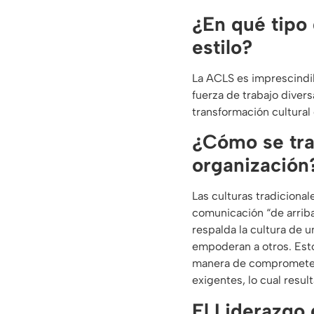
¿En qué tipo
estilo?
La ACLS es imprescindib
fuerza de trabajo diver
transformación cultural
¿Cómo se tra
organización
Las culturas tradicional
comunicación “de arriba
respalda la cultura de 
empoderan a otros. Esto
manera de comprometerlo
exigentes, lo cual resul
El Liderazgo 