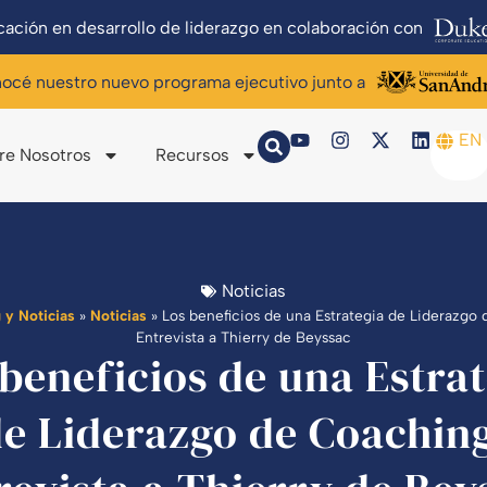
ación en desarrollo de liderazgo en colaboración con
océ nuestro nuevo programa ejecutivo junto a
EN
re Nosotros
Recursos
Noticias
 y Noticias
»
Noticias
»
Los beneficios de una Estrategia de Liderazgo
Entrevista a Thierry de Beyssac
beneficios de una Estra
e Liderazgo de Coachin