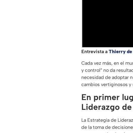
Entrevista a
Thierry de
Cada vez más, en el mun
y control” no da resulta
necesidad de adoptar nu
cambios vertiginosos y 
En primer lug
Liderazgo de
La Estrategia de Lideraz
de la toma de decisione