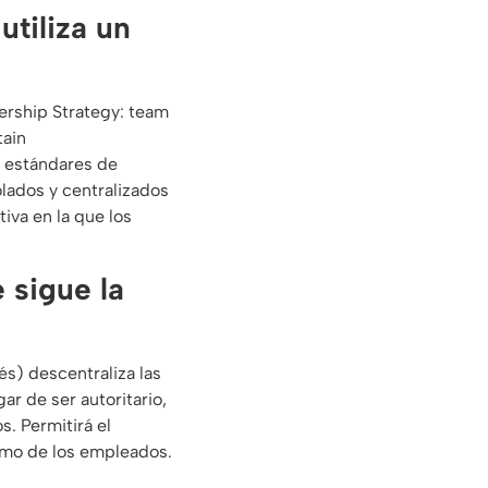
utiliza un
n estándares de
lados y centralizados
iva en la que los
 sigue la
és) descentraliza las
gar de ser autoritario,
s. Permitirá el
como de los empleados.