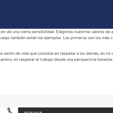
cen de una cierta sensibilidad. Elegimos nuestros valores de 
luego también están los ejemplos. Los primeros son los más ce
n estilo de vida que consiste en respetar a los demás, en no 
camino, en respetar el trabajo desde una perspectiva honesta,