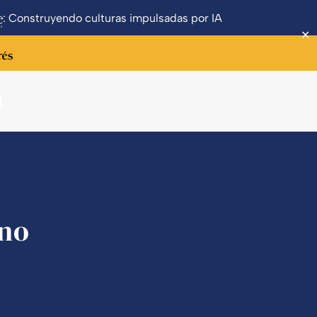
: Construyendo culturas impulsadas por IA
✕
ano