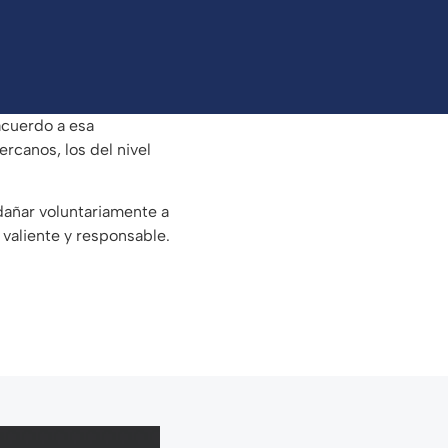
acuerdo a esa
rcanos, los del nivel
dañar voluntariamente a
 valiente y responsable.