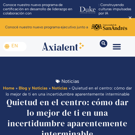
Conoce nuestro nuevo programa de
: Construyendo
certificación en desarrollo de liderazgo en
culturas impulsadas
colaboración con
por IA
✕
Conocé nuestro nuevo programa ejecutivo junto a
EN
Noticias
Home
»
Blog y Noticias
»
Noticias
»
Quietud en el centro: cómo dar
lo mejor de ti en una incertidumbre aparentemente interminable
Quietud en el centro: cómo dar
lo mejor de ti en una
incertidumbre aparentemente
interminable