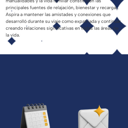
manualidades y la vida familiar constituyen las
principales fuentes de relajación, bienestar y recarga…
Aspira a mantener las amistades y conexiones que
desarrolló durante su viaje como expatriada y continuar
creando relaciones significativas en todas las áreas de
la vida.