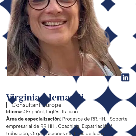
Virginia Alemandi
Consultant Europe
Idiomas:
Español​, Inglés​, Italiano​
Área de especialización:
Procesos de RR.HH. ​, Soporte
empresarial de RR.HH.​, Coaching​, Expatriación /
transición​, Organizaciones sin fines de lucro​