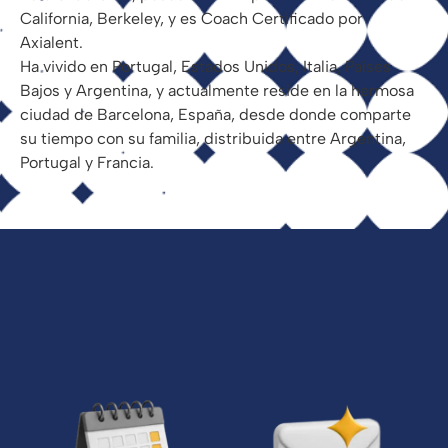
California, Berkeley, y es Coach Certificado por
Axialent.
Ha vivido en Portugal, Estados Unidos, Italia, Países
Bajos y Argentina, y actualmente reside en la hermosa
ciudad de Barcelona, España, desde donde comparte
su tiempo con su familia, distribuida entre Argentina,
Portugal y Francia.