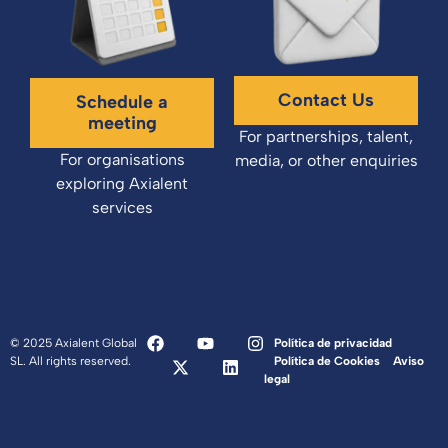
Contact Us
Schedule a
meeting
For partnerships, talent,
For organisations
media, or other enquiries
exploring Axialent
services
© 2025 Axialent Global
Política de privacidad
SL. All rights reserved.
Política de Cookies
Aviso
legal