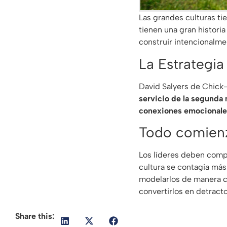
Las grandes culturas ti
tienen una gran historia
construir intencionalme
La Estrategi
David Salyers de Chick
servicio de la segunda 
conexiones emocionale
Todo comienz
Los líderes deben compr
cultura se contagia más
modelarlos de manera co
convertirlos en detract
Share this: