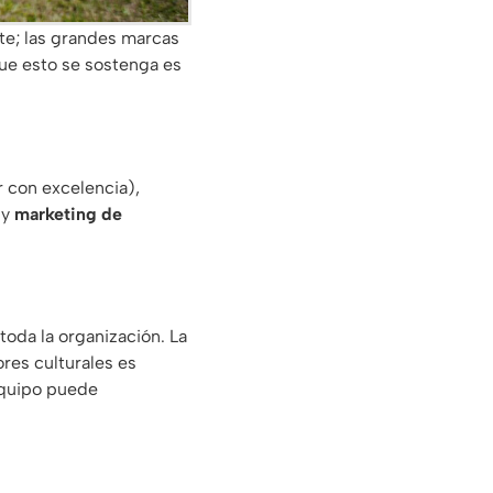
rte; las grandes marcas
que esto se sostenga es
r con excelencia),
 y
marketing de
oda la organización. La
res culturales es
equipo puede