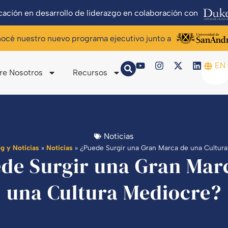
ación en desarrollo de liderazgo en colaboración con
océ nuestro nuevo programa ejecutivo junto a
EN
re Nosotros
Recursos
Noticias
og y Noticias
»
Noticias
»
¿Puede Surgir una Gran Marca de una Cultur
de Surgir una Gran Mar
una Cultura Mediocre?