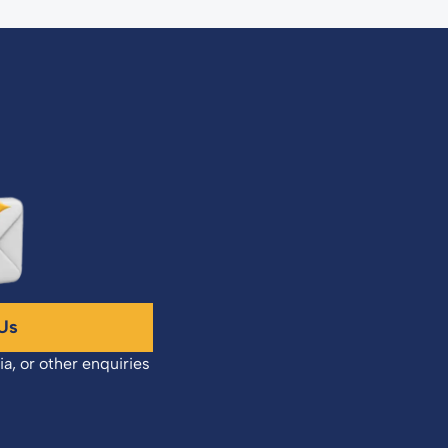
Us
ia, or other enquiries