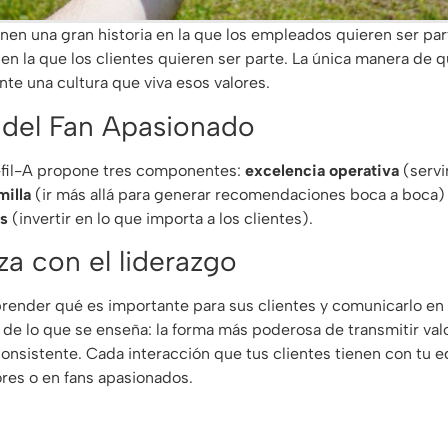
enen una gran historia en la que los empleados quieren ser pa
 en la que los clientes quieren ser parte. La única manera de 
nte una cultura que viva esos valores.
a del Fan Apasionado
-fil-A propone tres componentes:
excelencia operativa
(servi
milla
(ir más allá para generar recomendaciones boca a boca)
s
(invertir en lo que importa a los clientes).
a con el liderazgo
ender qué es importante para sus clientes y comunicarlo en t
 de lo que se enseña: la forma más poderosa de transmitir valo
nsistente. Cada interacción que tus clientes tienen con tu 
ores o en fans apasionados.