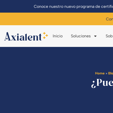
Conoce nuestro nuevo programa de certific
Con
Inicio
Soluciones
Sob
Home
»
Bl
¿Pue