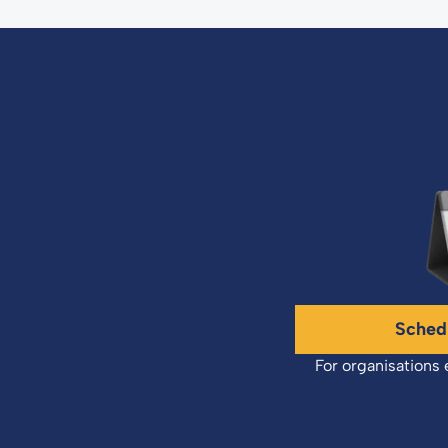
Sched
For organisations 