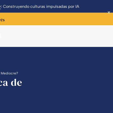
: Construyendo culturas impulsadas por IA
✕
a Mediocre?
ca de