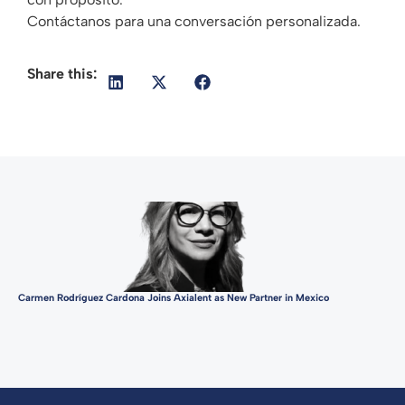
Contáctanos para una conversación personalizada.
Share this:
Carmen Rodríguez Cardona Joins Axialent as New Partner in Mexico
Bet
Dev